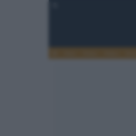
Esteri
Notizie
Politica
Econ