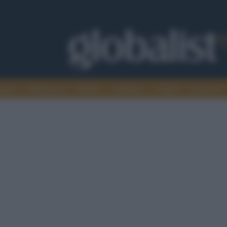
omia
Intelligence
Media
Ambiente
Cultura
Scienza