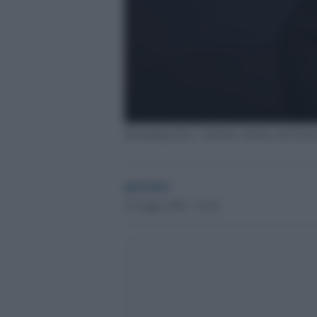
Maximilian Nisi - direttore artistico del Fest
globalist
27 Luglio 2025 - 23.46