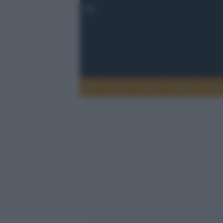
Esteri
Notizie
Politica
Econ