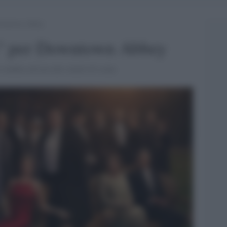
Downtown Abbey
e" per Downtown Abbey
 vendita all'asta dei cimeli di scena