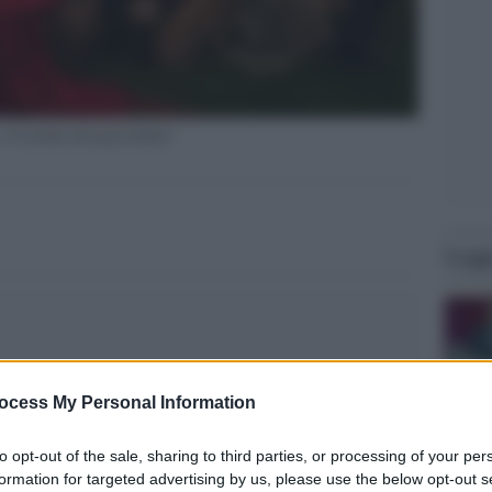
-il-trailer-del-gran-finale/
Legg
ocess My Personal Information
to opt-out of the sale, sharing to third parties, or processing of your per
formation for targeted advertising by us, please use the below opt-out s