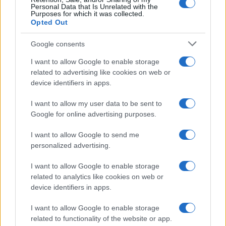
Personal Data that Is Unrelated with the
Purposes for which it was collected.
Opted Out
Syndication
Culture
Google consents
Salute
Globalist
I want to allow Google to enable storage
related to advertising like cookies on web or
Megachip
Globalscience
device identifiers in apps.
GiULia
Globalsport
I want to allow my user data to be sent to
Google for online advertising purposes.
Prima Pagina
I want to allow Google to send me
personalized advertising.
Giornale dello
Chi siamo
I want to allow Google to enable storage
Spettacolo
related to analytics like cookies on web or
Contributors
device identifiers in apps.
Wondernet
Facebook
I want to allow Google to enable storage
Giuliana Sgrena
related to functionality of the website or app.
Twitter