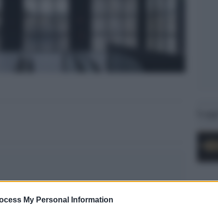
Legg
ocess My Personal Information