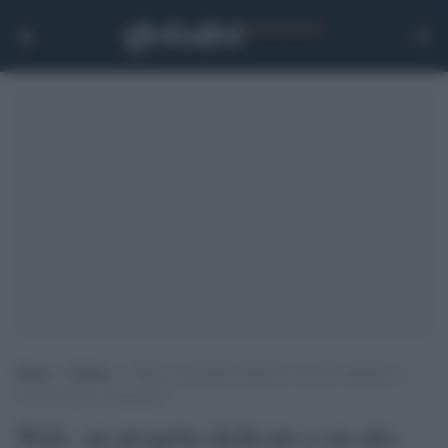
Home
>
Cultura
>
Walc, un progetto dedicato a un atto semplice e
rivoluzionario: camminare
Walc, un progetto dedicato a un atto