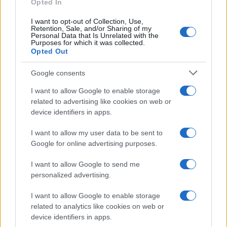
Opted In
I want to opt-out of Collection, Use,
Retention, Sale, and/or Sharing of my
Personal Data that Is Unrelated with the
Purposes for which it was collected.
Opted Out
Syndication
Culture
Google consents
Salute
Globalist
I want to allow Google to enable storage
related to advertising like cookies on web or
Megachip
Globalscience
device identifiers in apps.
GiULia
Globalsport
I want to allow my user data to be sent to
Google for online advertising purposes.
Prima Pagina
I want to allow Google to send me
personalized advertising.
Giornale dello
Chi siamo
I want to allow Google to enable storage
Spettacolo
related to analytics like cookies on web or
Contributors
device identifiers in apps.
Wondernet