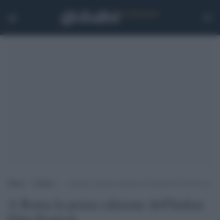
Home
>
Cultura
>
A Roma la prima edizione dell’Indian Film Festival
A Roma la prima edizione dell'Indian
Film Festival