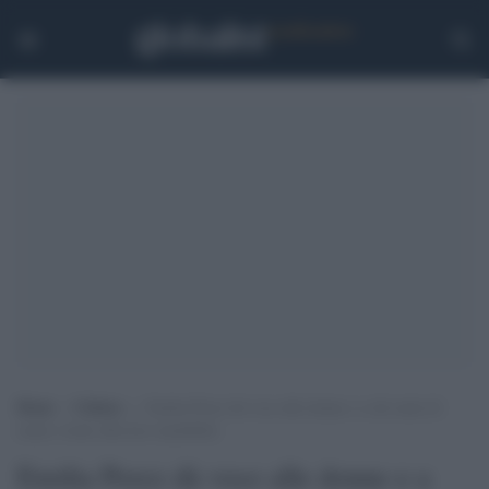
Home
>
Cultura
>
Emilia Perez dà voce alle donne e a chi sente di
essere vicino alla loro sensibilità
Emilia Perez dà voce alle donne e a