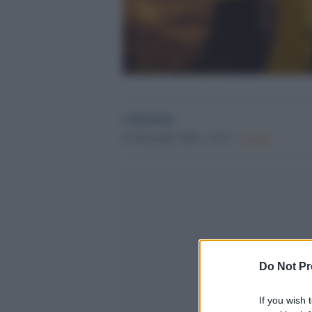
redazione
27 Dicembre 2024 - 19.17
Culture
Do Not Pr
If you wish 