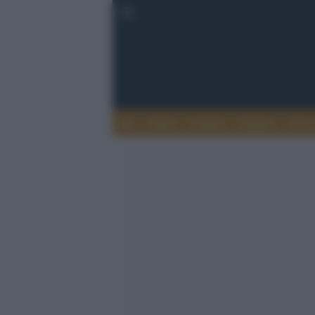
Esteri
Notizie
Politica
Econ