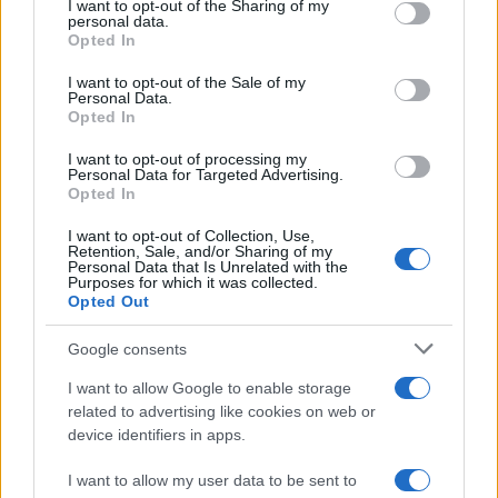
I want to opt-out of the Sharing of my
macchina propagandistica di Putin dietro la crisi di Ceuta
disclose it to other third parties.
personal data.
Opted In
Please note that this website/app uses one or more Google
services and may gather and store information including but
I want to opt-out of the Sale of my
Personal Data.
not limited to your visit or usage behaviour. You may click to
Opted In
grant or deny consent to Google and its third-party tags to
use your data for below specified purposes in below Google
I want to opt-out of processing my
consent section.
Personal Data for Targeted Advertising.
Opted In
I want to opt-out of Collection, Use,
Retention, Sale, and/or Sharing of my
Personal Data that Is Unrelated with the
Purposes for which it was collected.
Opted Out
Syndication
Culture
Google consents
Salute
Globalist
I want to allow Google to enable storage
related to advertising like cookies on web or
Megachip
Globalscience
device identifiers in apps.
GiULia
Globalsport
I want to allow my user data to be sent to