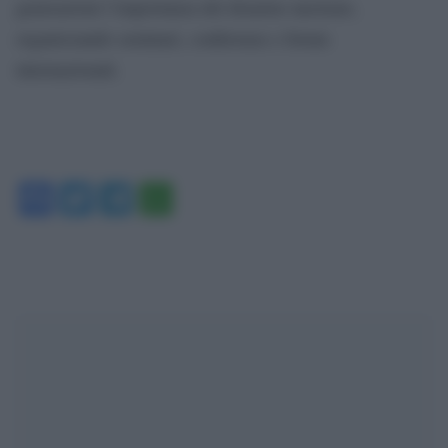
generazioni l’importanza del disarmo nucleare,
organizzando seminari, conferenze e forum
internazionali.
Facebook
Twitter
Telegram
WhatsApp