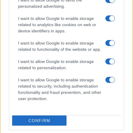
I want to allow Google to send me
personalized advertising.
Giornale dello
Chi siamo
I want to allow Google to enable storage
Spettacolo
related to analytics like cookies on web or
Contributors
device identifiers in apps.
Wondernet
Facebook
I want to allow Google to enable storage
Giuliana Sgrena
related to functionality of the website or app.
Twitter
I want to allow Google to enable storage
Google News
related to personalization.
Mastodon
I want to allow Google to enable storage
related to security, including authentication
Cookie Policy
functionality and fraud prevention, and other
user protection.
Preferenze Privacy
CONFIRM