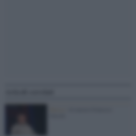
Articoli correlati
Musica /
Al maestro Francesco
Guccini