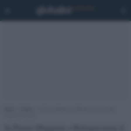
Home
>
Cultura
>
In Piazza Maggiore a Bologna torna il grande
Francesco Guccini
In Piazza Maggiore a Bologna torna il