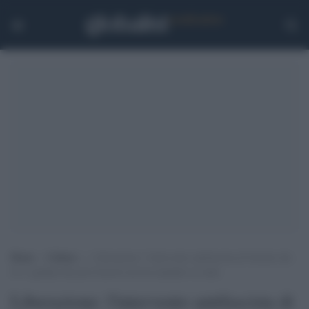
Home
>
Cultura
>
Liberazione: l’intervento antifascista di Scurati che
la tv guidata dai post-fascisti non ha mandato in onda
Liberazione: l'intervento antifascista di