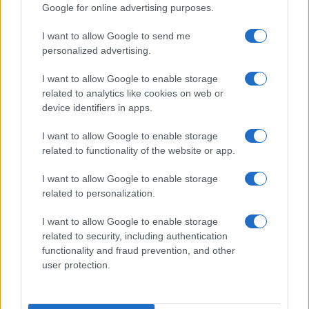
Google for online advertising purposes.
Prima Pagina
I want to allow Google to send me
personalized advertising.
Giornale dello
Chi siamo
I want to allow Google to enable storage
Spettacolo
related to analytics like cookies on web or
Contributors
device identifiers in apps.
Wondernet
Facebook
I want to allow Google to enable storage
Giuliana Sgrena
related to functionality of the website or app.
Twitter
I want to allow Google to enable storage
Google News
related to personalization.
Mastodon
I want to allow Google to enable storage
related to security, including authentication
Cookie Policy
functionality and fraud prevention, and other
user protection.
Preferenze Privacy