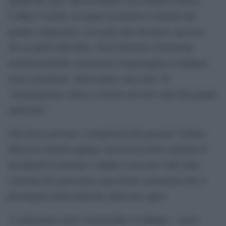
L’affare Vivaldi, nel quale ricostruiva il destino del
grande compositore, sia negli anni del pieno successo
che in quelli dell’oblio. Ora il direttore d’orchestra
nonché profondo conoscitore d’ogni pagina vivaldiana
torna con questa nuova opera, una sorta di
“investigazione critica e curiosa sul vero volto del grande
musicista”.
Che faccia avevano i compositori del passato? Godere
della loro musica appaga, ma resta la forte curiosità di
incontrarli di persona e saldare a un certo volto tutto
l’insieme di conoscenze, percezioni, sensazioni che ci
provengono dalla fruizione delle loro opere.
“L’attenzione verso l’iconografia vivaldiana – scrive