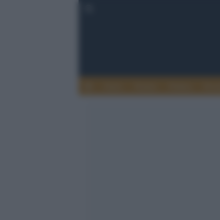
Esteri
Notizie
Politica
Econ