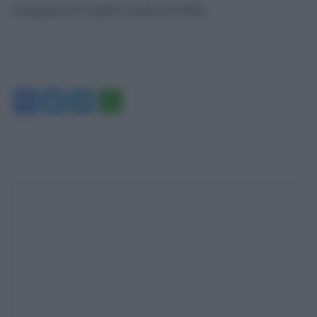
omaggiata nel miglior modo possibile.
Facebook
Twitter
Telegram
WhatsApp