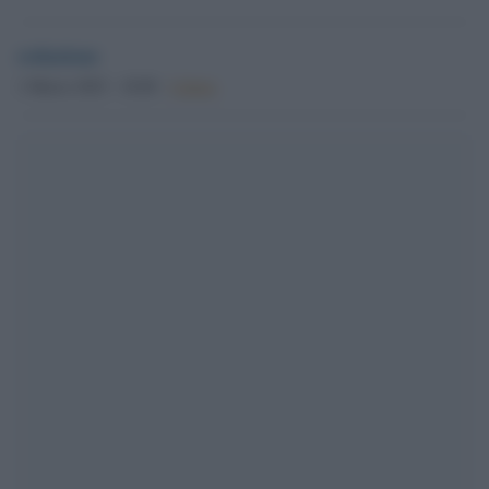
redazione
1 Marzo 2023 - 18.00
Culture