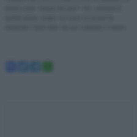
doversi curare “lontano dal palco”. Poi, a distanza di
qualche giorno, sempre via social con un post ha
annunciato l’inizio delle cure per combattere il tumore.
Facebook
Twitter
Telegram
WhatsApp