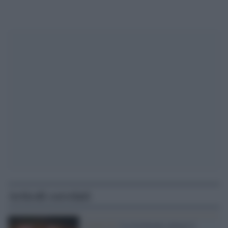
Articoli correlati
Covid-19 /
La testimone spiega il