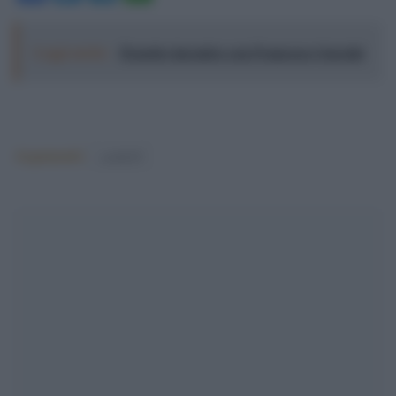
Leggi anche:
Il nostro incontro con Francesco Guccini
Argomenti:
covid-19