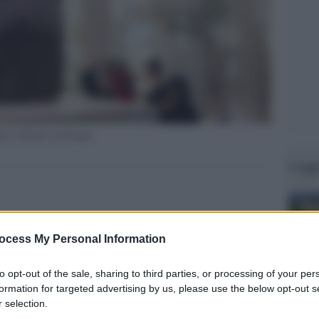
esi all'Isola di Pasqua
Legg
ocess My Personal Information
to opt-out of the sale, sharing to third parties, or processing of your per
formation for targeted advertising by us, please use the below opt-out s
 selection.