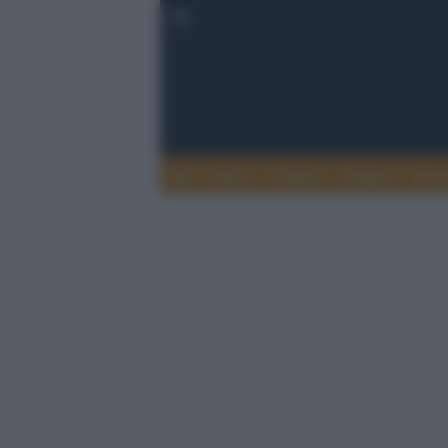
Esteri
Notizie
Politica
Econ