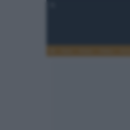
Esteri
Notizie
Politica
Econ