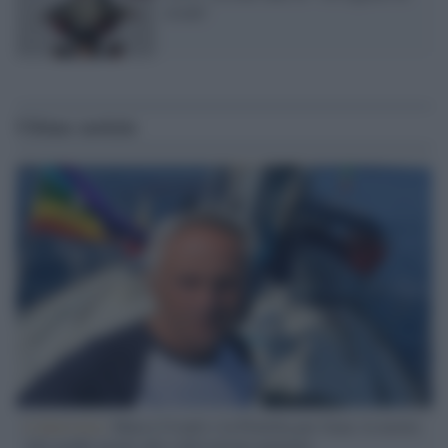
strada"
Ultime notizie
L'intervista /
Marco Croatti e la Flottilla per Gaza: le nostre
vele gonfie grazie alla sollevazione popolare