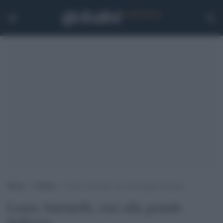
Home
>
Cultura
>
Laura Antonelli, ciao alla grande bellezza
Laura Antonelli, ciao alla grande
bellezza