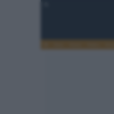
Esteri
Notizie
Politica
Econ