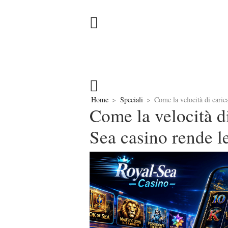
Home
>
Speciali
>
Come la velocità di caric
Come la velocità d
Sea casino rende l