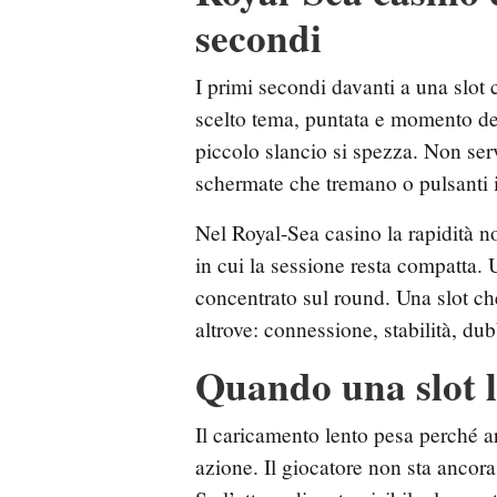
secondi
I primi secondi davanti a una slot 
scelto tema, puntata e momento del
piccolo slancio si spezza. Non ser
schermate che tremano o pulsanti in
Nel Royal-Sea casino la rapidità n
in cui la sessione resta compatta. U
concentrato sul round. Una slot ch
altrove: connessione, stabilità, d
Quando una slot l
Il caricamento lento pesa perché a
azione. Il giocatore non sta ancora