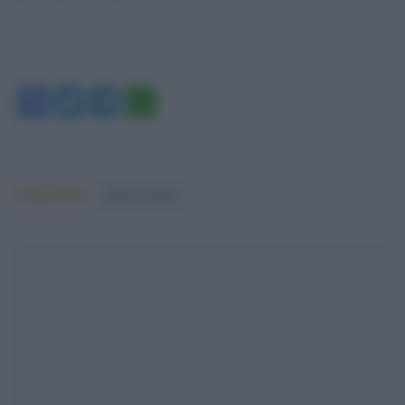
Facebook
Twitter
Telegram
WhatsApp
Argomenti:
unione europea