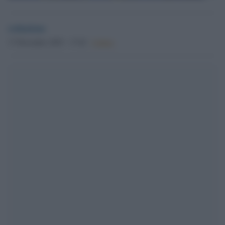
redazione
17 Dicembre 2025 - 17.02
Culture