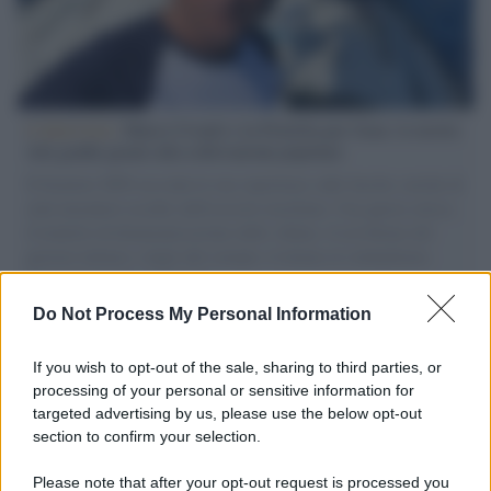
L'intervista /
Marco Croatti e la Flottilla per Gaza: le nostre
vele gonfie grazie alla sollevazione popolare
Il Senatore M5S racconta la sua esperienza sulle barche cariche di
aiuti umanitari assalite dall'esercito israeliano. Una guerra atroce,
il tentativo di disumanizzazione delle vittime, il servilismo del
governo italiano e degli altri europei, il ritorno al colonialismo.
L'importanza dei movimenti.
Do Not Process My Personal Information
Vangelo /
La vita si intreccia con le paure come il giorno
succede alla notte
If you wish to opt-out of the sale, sharing to third parties, or
processing of your personal or sensitive information for
targeted advertising by us, please use the below opt-out
section to confirm your selection.
La scoperta /
Oplontis, le vittime dell’eruzione del Vesuvio
furono più numerose del previsto
Please note that after your opt-out request is processed you