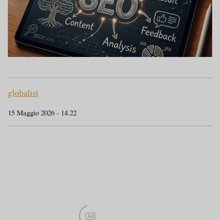
Preroll AMP
globalist
Modifica articolo
15 Maggio 2026 - 14.22
ATF AMP
Ad